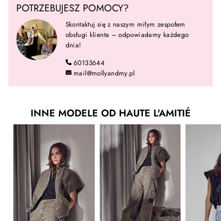
POTRZEBUJESZ POMOCY?
Skontaktuj się z naszym miłym zespołem
obsługi klienta – odpowiadamy każdego
dnia!
60133644
mail@mollyandmy.pl
INNE MODELE OD HAUTE L'AMITIÉ