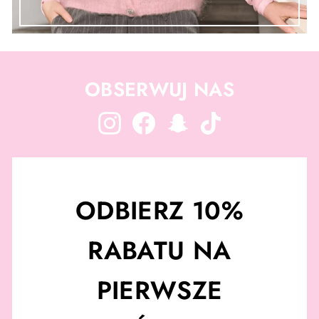
OBSERWUJ NAS
Instagram
Facebook
Snapchat
TikTok
ODBIERZ 10%
RABATU NA
PIERWSZE