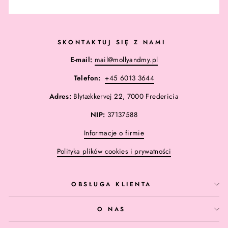
SKONTAKTUJ SIĘ Z NAMI
E-mail:
mail@mollyandmy.pl
Telefon:
+45 6013 3644
Adres:
Blytækkervej 22, 7000 Fredericia
NIP:
37137588
Informacje o firmie
Polityka plików cookies i prywatności
OBSŁUGA KLIENTA
O NAS