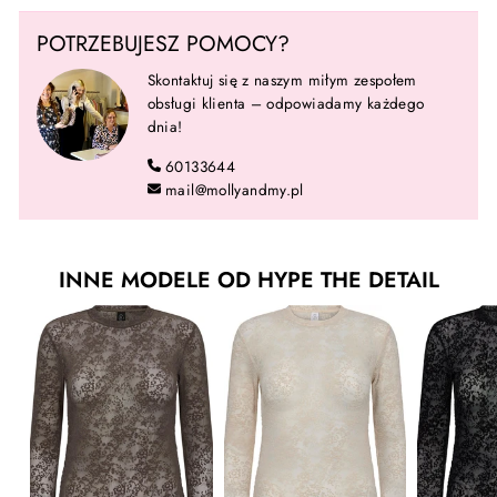
POTRZEBUJESZ POMOCY?
Skontaktuj się z naszym miłym zespołem
obsługi klienta – odpowiadamy każdego
dnia!
60133644
mail@mollyandmy.pl
INNE MODELE OD HYPE THE DETAIL