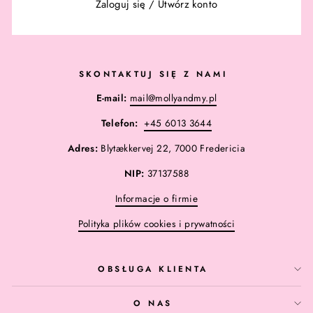
Zaloguj się
/
Utwórz konto
SKONTAKTUJ SIĘ Z NAMI
E-mail:
mail@mollyandmy.pl
Telefon:
+45 6013 3644
Adres:
Blytækkervej 22, 7000 Fredericia
NIP:
37137588
Informacje o firmie
Polityka plików cookies i prywatności
OBSŁUGA KLIENTA
O NAS