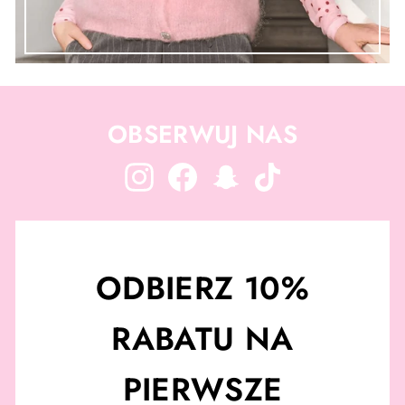
OBSERWUJ NAS
Instagram
Facebook
Snapchat
TikTok
ODBIERZ 10%
RABATU NA
PIERWSZE