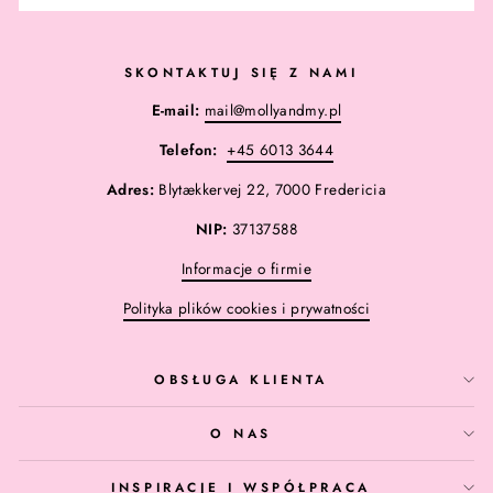
SKONTAKTUJ SIĘ Z NAMI
E-mail:
mail@mollyandmy.pl
Telefon:
+45 6013 3644
Adres:
Blytækkervej 22, 7000 Fredericia
NIP:
37137588
Informacje o firmie
Polityka plików cookies i prywatności
OBSŁUGA KLIENTA
O NAS
INSPIRACJE I WSPÓŁPRACA