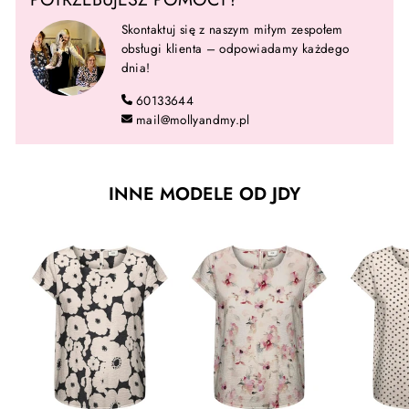
Skontaktuj się z naszym miłym zespołem
obsługi klienta – odpowiadamy każdego
dnia!
60133644
mail@mollyandmy.pl
INNE MODELE OD JDY