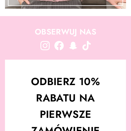
OBSERWUJ NAS
Instagram
Facebook
Snapchat
TikTok
ODBIERZ 10%
RABATU NA
PIERWSZE
ZAMÓWIENIE