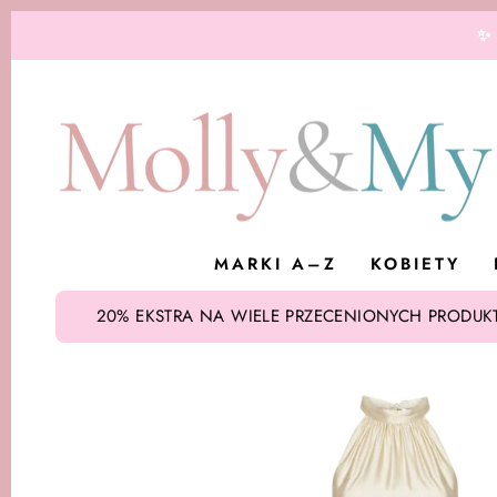
Przejdź
✨
do
treści
MARKI A–Z
KOBIETY
20% EKSTRA NA WIELE PRZECENIONYCH PRODUKT