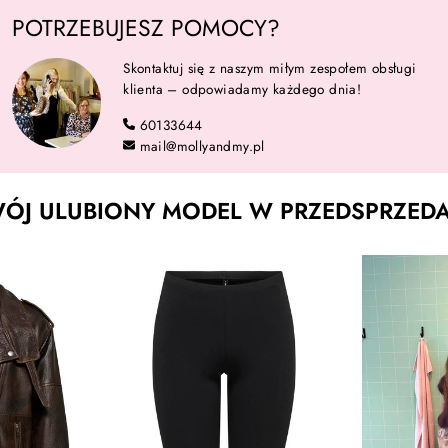
POTRZEBUJESZ POMOCY?
Skontaktuj się z naszym miłym zespołem obsługi
klienta – odpowiadamy każdego dnia!
60133644
mail@mollyandmy.pl
J ULUBIONY MODEL W PRZEDSPRZEDAŻ