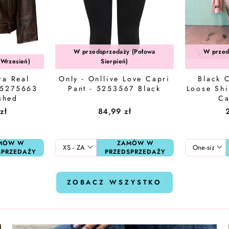
W przedsprzedaży (Połowa
W przed
(Wrzesień)
Sierpień)
ra Real
Only - Onllive Love Capri
Black C
- 5275663
Pant - 5253567 Black
Loose Shi
shed
Ca
zł
84,99 zł
MÓW W
ZAMÓW W
SPRZEDAŻY
PRZEDSPRZEDAŻY
ZOBACZ WSZYSTKO