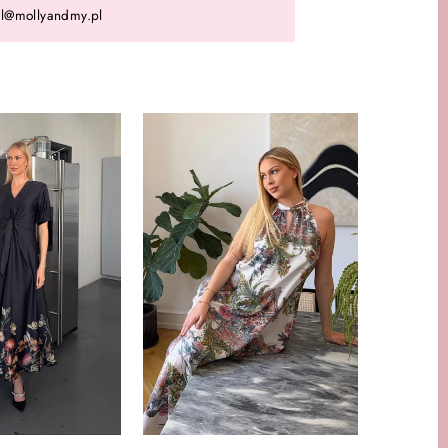
l@mollyandmy.pl