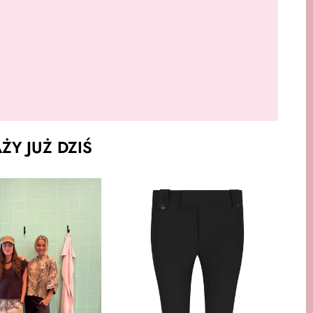
Y JUŻ DZIŚ