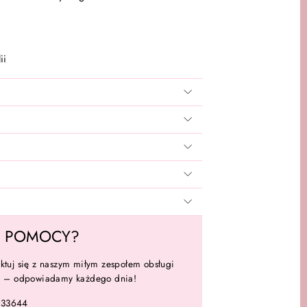
ii
Z POMOCY?
ktuj się z naszym miłym zespołem obsługi
ta – odpowiadamy każdego dnia!
133644