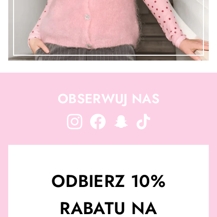
OBSERWUJ NAS
Instagram
Facebook
Snapchat
TikTok
ODBIERZ 10%
RABATU NA