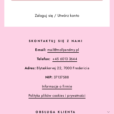
Zaloguj się
/
Utwórz konto
SKONTAKTUJ SIĘ Z NAMI
E-mail:
mail@mollyandmy.pl
Telefon:
+45 6013 3644
Adres:
Blytækkervej 22, 7000 Fredericia
NIP:
37137588
Informacje o firmie
Polityka plików cookies i prywatności
OBSŁUGA KLIENTA