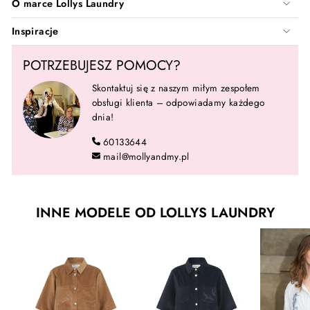
O marce Lollys Laundry
Inspiracje
POTRZEBUJESZ POMOCY?
Skontaktuj się z naszym miłym zespołem
obsługi klienta – odpowiadamy każdego
dnia!
60133644
mail@mollyandmy.pl
INNE MODELE OD LOLLYS LAUNDRY