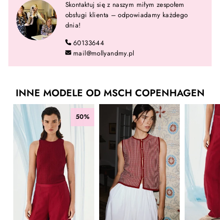
Skontaktuj się z naszym miłym zespołem
obsługi klienta – odpowiadamy każdego
dnia!
60133644
mail@mollyandmy.pl
INNE MODELE OD MSCH COPENHAGEN
50%