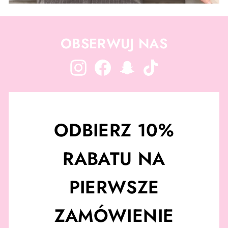
OBSERWUJ NAS
Instagram
Facebook
Snapchat
TikTok
ODBIERZ 10%
RABATU NA
PIERWSZE
ZAMÓWIENIE