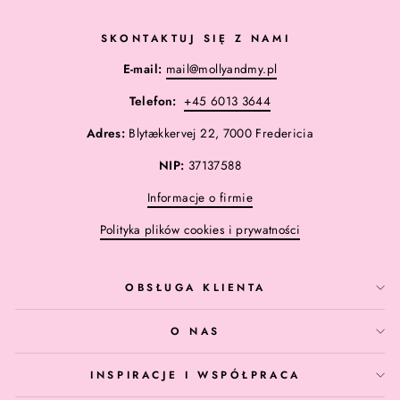
SKONTAKTUJ SIĘ Z NAMI
E-mail:
mail@mollyandmy.pl
Telefon:
+45 6013 3644
Adres:
Blytækkervej 22, 7000 Fredericia
NIP:
37137588
Informacje o firmie
Polityka plików cookies i prywatności
OBSŁUGA KLIENTA
O NAS
INSPIRACJE I WSPÓŁPRACA