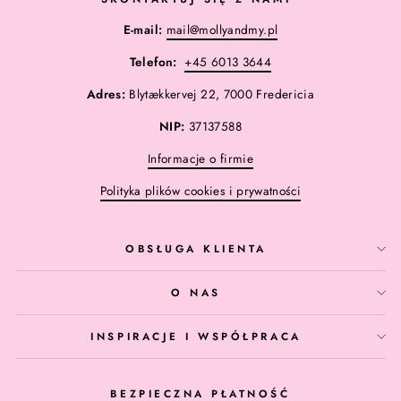
E-mail:
mail@mollyandmy.pl
Telefon:
+45 6013 3644
Adres:
Blytækkervej 22, 7000 Fredericia
NIP:
37137588
Informacje o firmie
Polityka plików cookies i prywatności
OBSŁUGA KLIENTA
O NAS
INSPIRACJE I WSPÓŁPRACA
BEZPIECZNA PŁATNOŚĆ