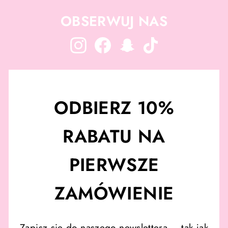
OBSERWUJ NAS
Instagram
Facebook
Snapchat
TikTok
ODBIERZ 10%
RABATU NA
PIERWSZE
ZAMÓWIENIE
Zapisz się do naszego newslettera – tak jak