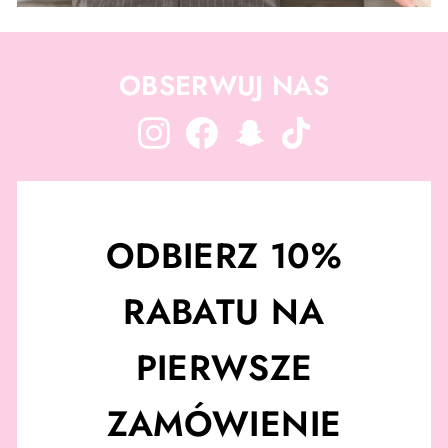
OBSERWUJ NAS
Instagram
Facebook
Snapchat
TikTok
ODBIERZ 10%
RABATU NA
PIERWSZE
ZAMÓWIENIE