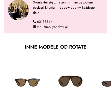
Skontaktuj się z naszym miłym zespołem
obsługi klienta – odpowiadamy każdego
dnia!
60133644
mail@mollyandmy.pl
INNE MODELE OD ROTATE