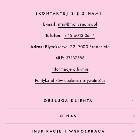
SKONTAKTUJ SIĘ Z NAMI
E-mail:
mail@mollyandmy.pl
Telefon:
+45 6013 3644
Adres:
Blytækkervej 22, 7000 Fredericia
NIP:
37137588
Informacje o firmie
Polityka plików cookies i prywatności
OBSŁUGA KLIENTA
O NAS
INSPIRACJE I WSPÓŁPRACA