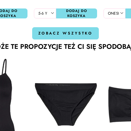
ODAJ DO
DODAJ DO
KOSZYKA
KOSZYKA
ZOBACZ WSZYSTKO
ŻE TE PROPOZYCJE TEŻ CI SIĘ SPODOBA