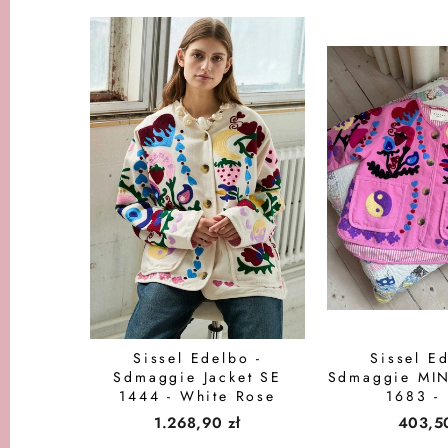
Sissel Edelbo -
Sissel Ed
Sdmaggie Jacket SE
Sdmaggie MIN
1444 - White Rose
1683 - 
1.268,90 zł
403,50