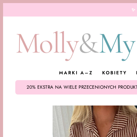
Przejdź
✨
do
treści
MARKI A–Z
KOBIETY
20% EKSTRA NA WIELE PRZECENIONYCH PRODUKT