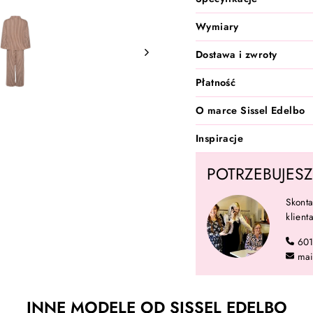
Wymiary
Dostawa i zwroty
Płatność
O marce Sissel Edelbo
Inspiracje
POTRZEBUJES
Skonta
klien
60
mai
INNE MODELE OD SISSEL EDELBO