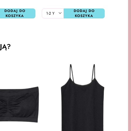
DODAJ DO
DODAJ DO
KOSZYKA
KOSZYKA
JĄ?