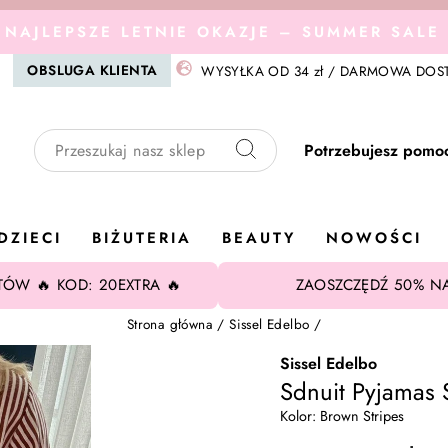
 NAJLEPSZE LETNIE OKAZJE – SUMMER SALE 
Wstrzymaj
OBSLUGA KLIENTA
WYSYŁKA OD 34 zł / DARMOWA DOST
pokaz
slajdów
Potrzebujesz pomo
Szukaj
DZIECI
BIŻUTERIA
BEAUTY
NOWOŚCI
ÓW 🔥 KOD: 20EXTRA 🔥
ZAOSZCZĘDŹ 50% N
Strona główna
/
Sissel Edelbo
/
Sissel Edelbo
Sdnuit Pyjamas 
Kolor: Brown Stripes