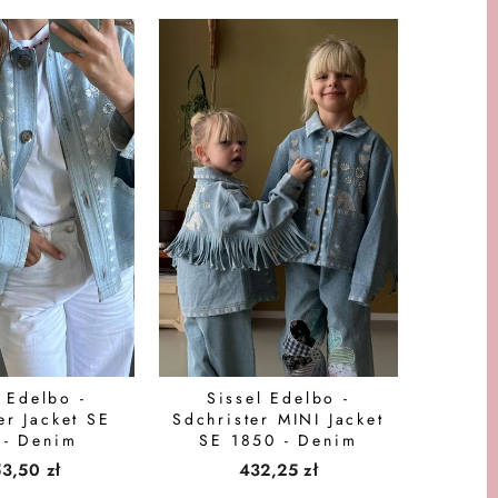
l Edelbo -
Sissel Edelbo -
er Jacket SE
Sdchrister MINI Jacket
 - Denim
SE 1850 - Denim
53,50 zł
432,25 zł