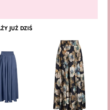
Y JUŻ DZIŚ